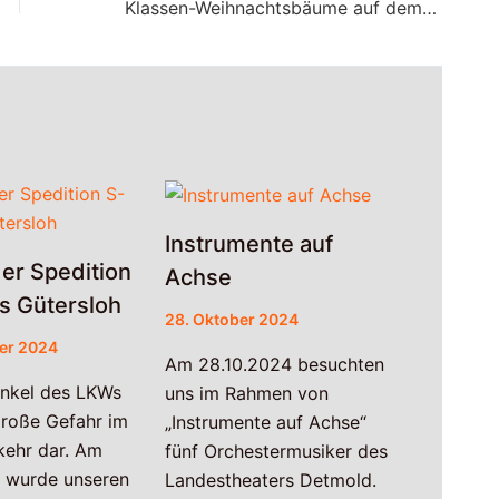
Klassen-Weihnachtsbäume auf dem Weihnachtsmarkt
Instrumente auf
er Spedition
Achse
s Gütersloh
28. Oktober 2024
er 2024
Am 28.10.2024 besuchten
inkel des LKWs
uns im Rahmen von
 große Gefahr im
„Instrumente auf Achse“
kehr dar. Am
fünf Orchestermusiker des
 wurde unseren
Landestheaters Detmold.