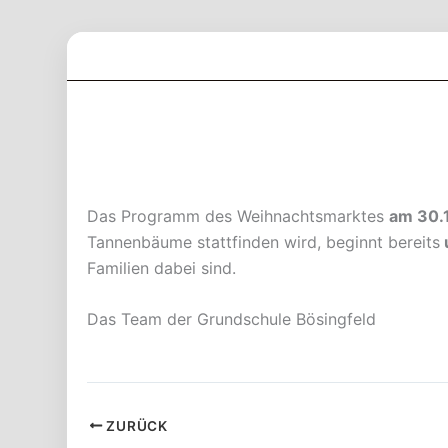
Zum
Inhalt
springen
Das Programm des Weihnachtsmarktes
am 30.
Tannenbäume stattfinden wird, beginnt bereits
Familien dabei sind.
Das Team der Grundschule Bösingfeld
ZURÜCK