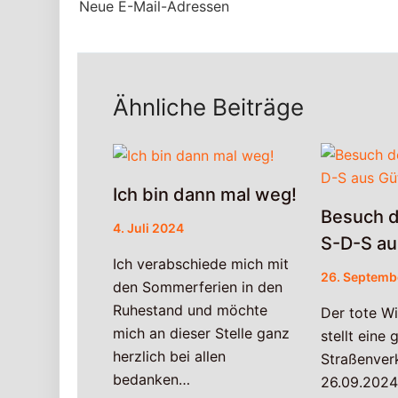
Neue E-Mail-Adressen
Ähnliche Beiträge
Ich bin dann mal weg!
Besuch d
4. Juli 2024
S-D-S au
Ich verabschiede mich mit
26. Septemb
den Sommerferien in den
Ruhestand und möchte
Der tote W
mich an dieser Stelle ganz
stellt eine
herzlich bei allen
Straßenver
bedanken…
26.09.2024