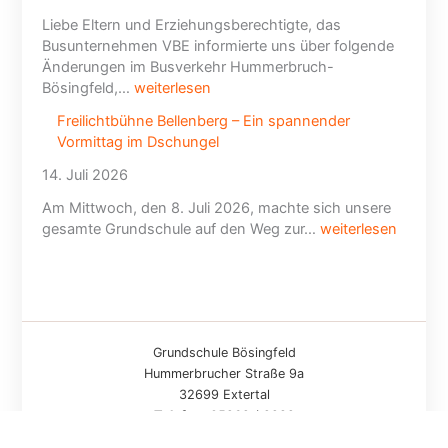
Liebe Eltern und Erziehungsberechtigte, das
Busunternehmen VBE informierte uns über folgende
Änderungen im Busverkehr Hummerbruch-
Bösingfeld,…
weiterlesen
Freilichtbühne Bellenberg – Ein spannender
Vormittag im Dschungel
14. Juli 2026
Am Mittwoch, den 8. Juli 2026, machte sich unsere
gesamte Grundschule auf den Weg zur…
weiterlesen
Grundschule Bösingfeld
Hummerbrucher Straße 9a
32699 Extertal
Telefon:
05262 / 2282
© 2026 - Grundschule Bösingfeld