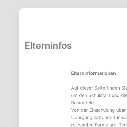
Zum
Inhalt
springen
Elterninfos
Elterninformationen
Auf dieser Seite finden S
um den Schulstart und die
Bösingfeld.
Von der Einschulung über 
Übergangskriterien für wei
relevanten Formulare, Ter