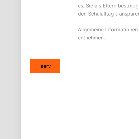
es, Sie als Eltern bestmö
den Schulalltag transpare
Allgemeine Informationen
entnehmen.
Iserv